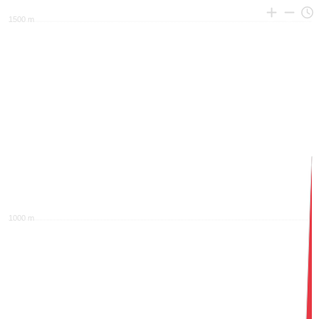
1500 m
1000 m